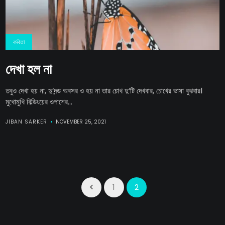
কবিতা
দেখা হল না
তবুও দেখা হয় না, দু’দন্ড অবসর ও হয় না তার চোখ দু’টি দেখবার, চোখের ভাষা বুঝবার।
মুখোমুখি বিল্ডিংয়ের ওপাশের...
JIBAN SARKER
NOVEMBER 25, 2021
1
2