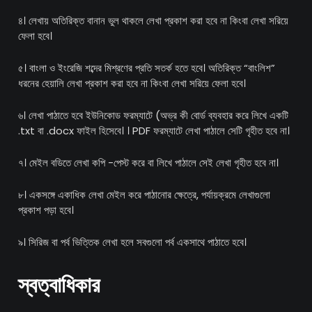
৪। লেখায় অতিরিক্ত বানান ভুল থাকলে লেখা প্রকাশ করা হবে না কিংবা লেখা সরিয়ে
ফেলা হবে।
৫। বাংলা ও ইংরেজি শব্দের মিশ্রণের প্রতি সতর্ক হতে হবে। অতিরিক্ত “বাংলিশ”
ধরনের হেয়ালি লেখা প্রকাশ করা হবে না কিংবা লেখা সরিয়ে ফেলা হবে।
৬। লেখা পাঠাতে হবে ইউনিকোড ফরম্যাটে (অভ্র কী বোর্ড ব্যবহার করে লিখে একটি
.txt বা .docx ফাইল হিসেবে। । PDF ফরম্যাটে লেখা পাঠালে সেটি গৃহীত হবে না।
৭। মেইল বডিতে লেখা কপি -পেস্ট করে বা লিখে পাঠালে সেই লেখা গৃহীত হবে না।
৮। একসঙ্গে একাধিক লেখা মেইল করে পাঠানোর ক্ষেত্রে, পর্যায়ক্রমে লেখাগুলো
প্রকাশ পড়া হবে।
৯। সিরিজ বা পর্ব ভিত্তিক লেখা হলে সবগুলো পর্ব একসাথে পাঠাতে হবে।
স্বত্বাধিকার