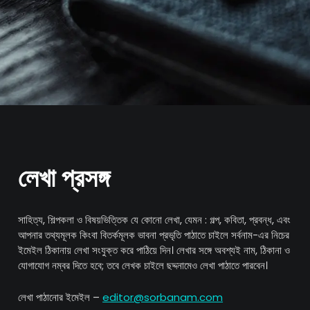
লেখা প্রসঙ্গ
সাহিত্য, শিল্পকলা ও বিষয়ভিত্তিক যে কোনো লেখা, যেমন : গল্প, কবিতা, প্রবন্ধ, এবং
আপনার তথ্যমূলক কিংবা বিতর্কমূলক ভাবনা প্রভৃতি পাঠাতে চাইলে সর্বনাম-এর নিচের
ইমেইল ঠিকানায় লেখা সংযুক্ত করে পাঠিয়ে দিন। লেখার সঙ্গে অবশ্যই নাম, ঠিকানা ও
যোগাযোগ নম্বর দিতে হবে; তবে লেখক চাইলে ছদ্দনামেও লেখা পাঠাতে পারবেন।
লেখা পাঠানোর ইমেইল –
editor@sorbanam.com