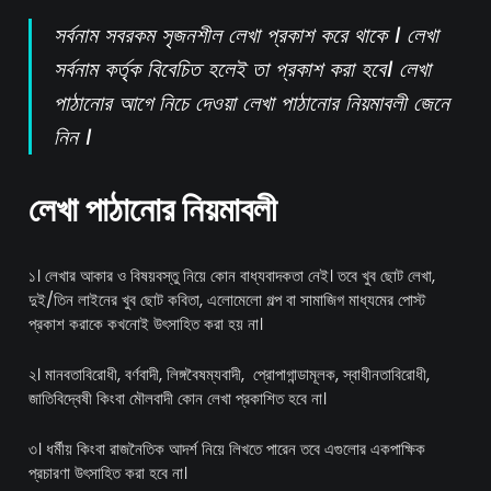
সর্বনাম সবরকম সৃজনশীল লেখা প্রকাশ করে থাকে । লেখা
সর্বনাম কর্তৃক বিবেচিত হলেই তা প্রকাশ করা হবে। লেখা
পাঠানোর আগে নিচে দেওয়া লেখা পাঠানোর নিয়মাবলী জেনে
নিন ।
লেখা পাঠানোর নিয়মাবলী
১। লেখার আকার ও বিষয়বস্তু নিয়ে কোন বাধ্যবাদকতা নেই। তবে খুব ছোট লেখা,
দুই/তিন লাইনের খুব ছোট কবিতা, এলোমেলো গল্প বা সামাজিগ মাধ্যমের পোস্ট
প্রকাশ করাকে কখনোই উৎসাহিত করা হয় না।
২। মানবতাবিরোধী, বর্ণবাদী, লিঙ্গবৈষম্যবাদী, প্রোপাগান্ডামূলক, স্বাধীনতাবিরোধী,
জাতিবিদ্বেষী কিংবা মৌলবাদী কোন লেখা প্রকাশিত হবে না।
৩। ধর্মীয় কিংবা রাজনৈতিক আদর্শ নিয়ে লিখতে পারেন তবে এগুলোর একপাক্ষিক
প্রচারণা উৎসাহিত করা হবে না।