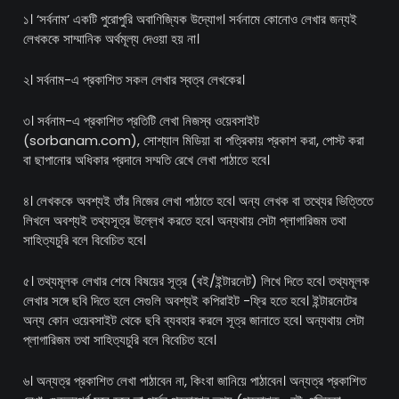
১। ‘সর্বনাম’ একটি পুরোপুরি অবাণিজ্যিক উদ্যোগ। সর্বনামে কোনোও লেখার জন্যই
লেখককে সাম্মানিক অর্থমূল্য দেওয়া হয় না।
২। সর্বনাম-এ প্রকাশিত সকল লেখার স্বত্ব লেখকের।
৩। সর্বনাম-এ প্রকাশিত প্রতিটি লেখা নিজস্ব ওয়েবসাইট
(sorbanam.com), সোশ্যাল মিডিয়া বা পত্রিকায় প্রকাশ করা, পোস্ট করা
বা ছাপানোর অধিকার প্রদানে সম্মতি রেখে লেখা পাঠাতে হবে।
৪। লেখককে অবশ্যই তাঁর নিজের লেখা পাঠাতে হবে। অন্য লেখক বা তথ্যের ভিত্তিতে
লিখলে অবশ্যই তথ্যসূত্র উল্লেখ করতে হবে। অন্যথায় সেটা প্লাগারিজম তথা
সাহিত্যচুরি বলে বিবেচিত হবে।
৫। তথ্যমূলক লেখার শেষে বিষয়ের সূত্র (বই/ইন্টারনেট) লিখে দিতে হবে। তথ্যমূলক
লেখার সঙ্গে ছবি দিতে হলে সেগুলি অবশ্যই কপিরাইট -ফ্রি হতে হবে। ইন্টারনেটের
অন্য কোন ওয়েবসাইট থেকে ছবি ব্যবহার করলে সূত্র জানাতে হবে। অন্যথায় সেটা
প্লাগারিজম তথা সাহিত্যচুরি বলে বিবেচিত হবে।
৬। অন্যত্র প্রকাশিত লেখা পাঠাবেন না, কিংবা জানিয়ে পাঠাবেন। অন্যত্র প্রকাশিত