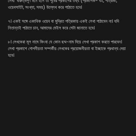
লেখা গুরুত্বপূর্ণ মনে হলে তা পূর্বের প্রকাশের তথ্য (প্রকাশক- বই, পত্রিকা,
ওয়েবসাইট, সংখ্যা, সময়) উল্লেখ করে পাঠাতে হবে।
৭। একই সঙ্গে একাধিক ওয়েব বা মুদ্রিত পত্রিকায় একই লেখা পাঠাবেন না। যদি
নিতান্তই পাঠাতে চান, আমাদের মেইল করে সেটা জানাতে হবে।
৮। লেখকেরা মূল নামে কিংবা যে কোন ছদ্দ-নাম দিয়ে লেখা প্রকাশ করতে পারবেন।
লেখা প্রকাশে গোপনীয়তা সম্পর্কীয় লেখকের প্রয়োজনীয়তা বা ইচ্ছাকে প্রধান্য দেয়া
হবে।