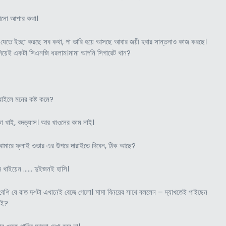
স, জমানো আশার কথা।
লে যেতে ইচ্ছা করছে সব কথা, পা ভারি হয়ে আসছে আবার জয়ী হবার সান্তনাও কাজ করছে।
 নিয়েই একটা সিএনজি ধরলাম।মামা আপনি সিগারেট খান?
খাইলে মনের কষ্ট কমে?
 খাই, বদভ্যাস। আর খাওনের কাম নাই।
 আমারে ফ্লাই ওভার এর উপরে দারাইতে দিবেন, ঠিক আছে?
রম খাইয়েন …… দুইজনই হাসি।
ত বেশি যে রাত দশটা এখানেই বেজে গেলো। মামা বিনয়ের সাথে বললেন – দ্যাখতেই পাইছেন
াই?