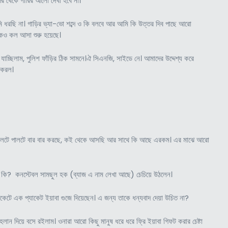
থেকে গারির আলো দেখা হবে না।
রছি না। গাড়ির ভ্যা-ভো শব্দে ও কি বলবে আর আমি কি উত্তর দিব পাছে আরো
কেও কল আসা শুরু হয়েছে।
 যাচ্ছিলাম, পুলিশ ফাঁড়ির ঠিক সামনে।ঐ সিএনজি, সাইডে নে। আমাদের উদ্দেশ্য করে
 করল।
ন উলটে পালটে বার বার করছে, কই থেকে আসছি আর সাথে কি আছে এরকম। এর মাঝে আরো
 কি? কনস্টেবল সামছুল হক (ব্যাজ এ নাম লেখা আছে) চেচিয়ে উঠলেন।
কেটে এক প্যাকেট ইয়াবা গুজে দিয়েছেন। এ জন্য তাকে ধন্যবাদ দেয়া উচিত না?
ান দিয়ে বসে রইলাম। ওনারা আরো কিছু মানুষ ধরে ধরে ফ্রি ইয়াবা গিফট করার চেষ্টা