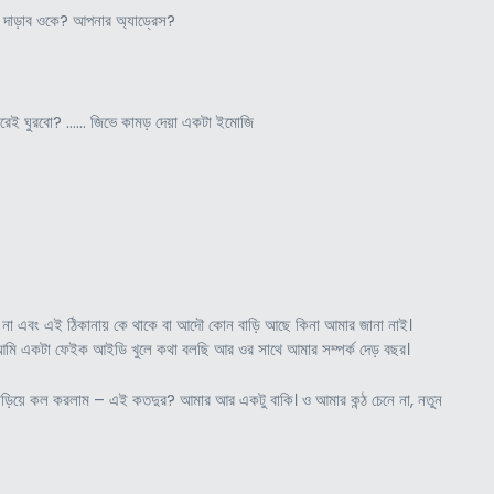
ে দাড়াব ওকে? আপনার অ্যাড্রেস?
ইরেই ঘুরবো? …… জিভে কামড় দেয়া একটা ইমোজি
া না এবং এই ঠিকানায় কে থাকে বা আদৌ কোন বাড়ি আছে কিনা আমার জানা নাই।
ে আমি একটা ফেইক আইডি খুলে কথা বলছি আর ওর সাথে আমার সম্পর্ক দেড় বছর।
 দাড়িয়ে কল করলাম – এই কতদুর? আমার আর একটু বাকি। ও আমার কন্ঠ চেনে না, নতুন
।