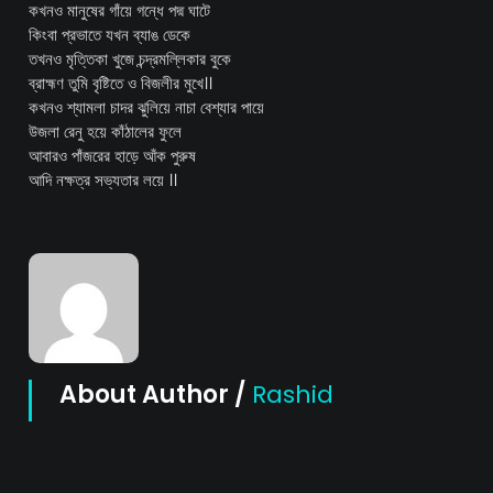
কখনও মানুষের গাঁয়ে গন্ধে পদ্ম ঘাটে
কিংবা প্রভাতে যখন ব্যাঙ ডেকে
তখনও মৃত্তিকা খুজে চন্দ্রমল্লিকার বুকে
ব্রাহ্মণ তুমি বৃষ্টিতে ও বিজলীর মুখে।।
কখনও শ্যামলা চাদর ঝুলিয়ে নাচা বেশ্যার পায়ে
উজলা রেনু হয়ে কাঁঠালের ফুলে
আবারও পাঁজরের হাড়ে আঁক পুরুষ
আদি নক্ষত্র সভ্যতার লয়ে ।।
About Author /
Rashid